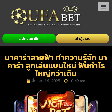
สมัครสมาชิก
เข้าสู่ระบบ
บาคาร่าสายฟ้า ทำความรู้จัก บา
คาร่า ลูกเล่นแบบใหม่ ฟันกำไร
ใหญ่กว่าเดิม
มีนาคม 16, 2025
10:49 am