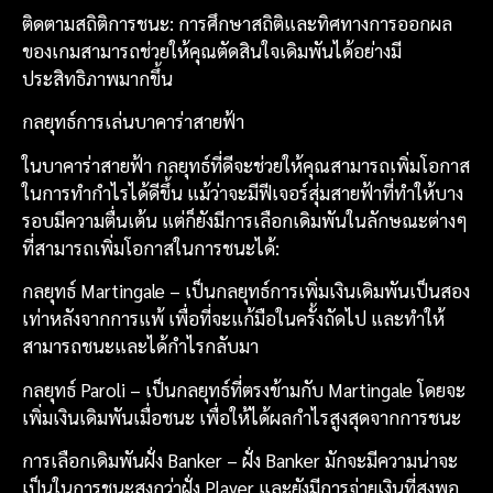
ติดตามสถิติการชนะ: การศึกษาสถิติและทิศทางการออกผล
ของเกมสามารถช่วยให้คุณตัดสินใจเดิมพันได้อย่างมี
ประสิทธิภาพมากขึ้น
กลยุทธ์การเล่นบาคาร่าสายฟ้า
ในบาคาร่าสายฟ้า กลยุทธ์ที่ดีจะช่วยให้คุณสามารถเพิ่มโอกาส
ในการทำกำไรได้ดีขึ้น แม้ว่าจะมีฟีเจอร์สุ่มสายฟ้าที่ทำให้บาง
รอบมีความตื่นเต้น แต่ก็ยังมีการเลือกเดิมพันในลักษณะต่างๆ
ที่สามารถเพิ่มโอกาสในการชนะได้:
กลยุทธ์ Martingale – เป็นกลยุทธ์การเพิ่มเงินเดิมพันเป็นสอง
เท่าหลังจากการแพ้ เพื่อที่จะแก้มือในครั้งถัดไป และทำให้
สามารถชนะและได้กำไรกลับมา
กลยุทธ์ Paroli – เป็นกลยุทธ์ที่ตรงข้ามกับ Martingale โดยจะ
เพิ่มเงินเดิมพันเมื่อชนะ เพื่อให้ได้ผลกำไรสูงสุดจากการชนะ
การเลือกเดิมพันฝั่ง Banker – ฝั่ง Banker มักจะมีความน่าจะ
เป็นในการชนะสูงกว่าฝั่ง Player และยังมีการจ่ายเงินที่สูงพอ