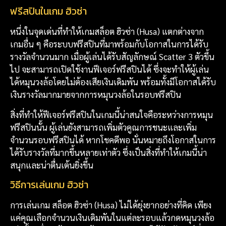
ฟรีสปินในเกม ฮิวซ่า
หนึ่งในจุดเด่นที่ทำให้เกมสล็อต ฮิวซ่า (Husa) แตกต่างจาก
เกมอื่น ๆ คือระบบฟรีสปินที่มาพร้อมกับโอกาสในการได้รับ
รางวัลจำนวนมาก เมื่อผู้เล่นได้รับสัญลักษณ์ Scatter 3 ตัวขึ้น
ไป จะสามารถเปิดใช้งานฟีเจอร์ฟรีสปินได้ ซึ่งจะทำให้ผู้เล่น
ได้หมุนวงล้อโดยไม่ต้องเสียเงินเดิมพัน พร้อมทั้งมีโอกาสได้รับ
เงินรางวัลมากมายจากการหมุนวงล้อในรอบฟรีสปิน
สิ่งที่ทำให้ฟีเจอร์ฟรีสปินในเกมนี้น่าสนใจคือระหว่างการหมุน
ฟรีสปินนั้น ผู้เล่นยังสามารถเพิ่มตัวคูณการชนะและเพิ่ม
จำนวนรอบฟรีสปินได้ หากโชคดีพอ นั่นหมายถึงโอกาสในการ
ได้รับรางวัลที่มากขึ้นหลายเท่าตัว ซึ่งเป็นสิ่งที่ทำให้เกมนี้น่า
สนุกและน่าตื่นเต้นยิ่งขึ้น
วิธีการเล่นเกม ฮิวซ่า
การเล่นเกม สล็อต ฮิวซ่า (Husa) ไม่ได้ยุ่งยากอย่างที่คิด เพียง
แค่คุณเลือกจำนวนเงินเดิมพันในแต่ละรอบแล้วกดหมุนวงล้อ