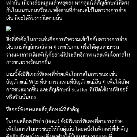
เท่านั้น เมื่อวงล้อหมุนแล้วหยุดลง หากคุณได้สัญลักษณ์ที่ตรง
กันในแนวนอนหรือแนวตั้งตามที่กำหนดไว้ในตารางการจ่าย
เงิน ก็จะได้รับรางวัลตามนั้น
สิ่งที่สำคัญในการเล่นคือการทำความเข้าใจกับตารางการจ่าย
เงินและสัญลักษณ์ต่าง ๆ ภายในเกม เพื่อให้คุณสามารถ
วางแผนการเดิมพันได้อย่างมีประสิทธิภาพ และเพิ่มโอกาสใน
การชนะรางวัลมากขึ้น
เกมนี้ยังมีฟีเจอร์พิเศษที่ช่วยเพิ่มโอกาสในการชนะ เช่น
สัญลักษณ์ Wild ที่สามารถแทนที่สัญลักษณ์อื่น ๆ เพื่อให้เกิด
การชนะมากขึ้น และสัญลักษณ์ Scatter ที่เปิดใช้งานฟีเจอร์
ฟรีสปินนั่นเอง
ฟีเจอร์พิเศษและสัญลักษณ์ที่สำคัญ
ในเกมสล็อต ฮิวซ่า (Husa) ยังมีฟีเจอร์พิเศษที่สามารถช่วย
เพิ่มโอกาสในการชนะให้กับผู้เล่น โดยหนึ่งในฟีเจอร์ที่สำคัญ
คือสัญลักษณ์ Wild ซึ่งจะช่วยให้ผู้เล่นสามารถแทนที่