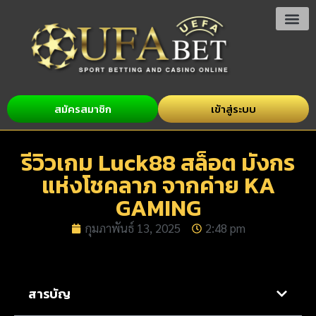
สมัครสมาชิก
เข้าสู่ระบบ
รีวิวเกม Luck88 สล็อต มังกร
แห่งโชคลาภ จากค่าย KA
GAMING
กุมภาพันธ์ 13, 2025
2:48 pm
สารบัญ