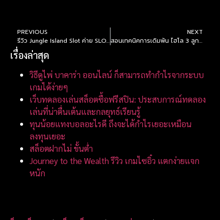
PREVIOUS
NEXT
รีวิว Jungle Island Slot ค่าย SLOTXO เกมสล็อตที่ได้แรงบันดาลใจจากเกาะดัง
สอนเทคนิคการเดิมพัน ไฮโล 3 ลูก เดิมพันอย่างไรให้หวังผลได้ มาดูกัน
เรื่องล่าสุด
วิธีดูไพ่ บาคาร่า ออนไลน์ ก็สามารถทำกำไรจากระบบ
เกมได้ง่ายๆ
เว็บทดลองเล่นสล็อตซื้อฟรีสปิน: ประสบการณ์ทดลอง
เล่นที่น่าตื่นเต้นและกลยุทธ์เรียนรู้
ทุนน้อยแทงบอลอะไรดี ถึงจะได้กำไรเยอะเหมือน
ลงทุนเยอะ
สล็อตฝากไม่ ขั้นต่ำ
Journey to the Wealth รีวิว เกมไซอิ๋ว แตกง่ายแจก
หนัก