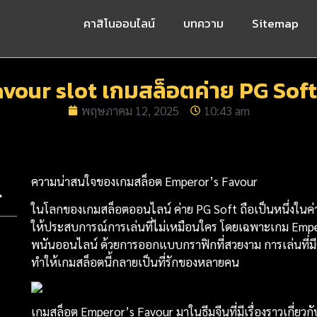
คาสิโนออนไลน์
บทความ
Sitemap
Favour slot เกมสล็อตค่าย PG Soft
พฤษภาคม 12, 2025
10:43 am
ความน่าสนใจของเกมสล็อต Emperor’s Favour
ในโลกของเกมสล็อตออนไลน์ ค่าย PG Soft ถือเป็นหนึ่งในค่ายท
ให้ประสบการณ์การเล่นที่ไม่เหมือนใคร โดยเฉพาะเกม Empero
พนันออนไลน์ ด้วยการออกแบบกราฟิกที่สวยงาม การเล่นที่มี
ทำให้เกมสล็อตนี้กลายเป็นที่รักของหลายคน
เกมสล็อต Emperor’s Favour มาในธีมจีนที่มีเรื่องราวเกี่ย