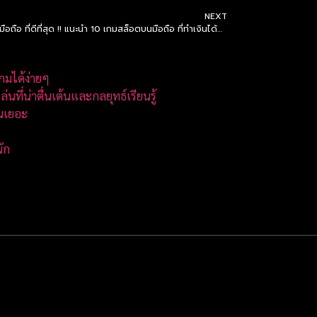
NEXT
สล็อตมือถือ ที่ดีที่สุด !! แนะนำ 10 เกมสล็อตบนมือถือ ที่ทำเงินได้มากสุดแห่งปี
กมได้ง่ายๆ
ี่น่าตื่นเต้นและกลยุทธ์เรียนรู้
นเยอะ
ัก