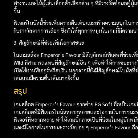
ทำงานและให้ผู้เล่นเลือกตัวเลือกต่าง ๆ ที่มีรางวัลซ่อนอยู่ ผู้เ
ขึ้น
ฟีเจอร์โบนัสนี้ช่วยเพิ่มความตื่นเต้นและสร้างความสนุกในกา
รับรางวัลจากการเลือก ซึ่งทำให้ทุกการหมุนในเกมนี้มีความน
3. สัญลักษณ์ที่ช่วยเพิ่มโอกาสชนะ
ในเกมสล็อต Emperor’s Favour มีสัญลักษณ์พิเศษที่ช่วยเพ
Wild ที่สามารถแทนที่สัญลักษณ์อื่น ๆ เพื่อทำให้การชนะรางวัล
เปิดใช้งานฟีเจอร์ฟรีสปริน นอกจากนี้ยังมีสัญลักษณ์โบนัสที่ช่ว
เล่นเกมมีความตื่นเต้นมากยิ่งขึ้น
สรุป
เกมสล็อต Emperor’s Favour จากค่าย PG Soft ถือเป็นเกมที
เกมสล็อตที่มีฟีเจอร์โบนัสหลากหลายและโอกาสในการชนะรางวั
ฟีเจอร์ที่หลากหลาย ทำให้เกมนี้กลายเป็นที่นิยมในหมู่นักพ
และมีโอกาสในการชนะรางวัลบ่อย ๆ Emperor’s Favour ถือเป็