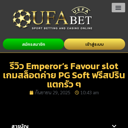
สมัครสมาชิก
เข้าสู่ระบบ
รีวิว Emperor’s Favour slot
เกมสล็อตค่าย PG Soft ฟรีสปริน
แตกรัว ๆ
กันยายน 29, 2025
10:43 am
สารบัญ