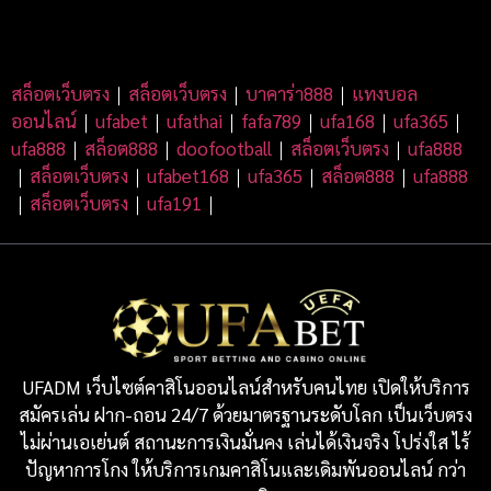
สล็อตเว็บตรง
｜
สล็อตเว็บตรง
｜
บาคาร่า888
｜
แทงบอล
ออนไลน์
｜
ufabet
｜
ufathai
｜
fafa789
｜
ufa168
｜
ufa365
｜
ufa888
｜
สล็อต888
｜
doofootball
｜
สล็อตเว็บตรง
｜
ufa888
｜
สล็อตเว็บตรง
｜
ufabet168
｜
ufa365
｜
สล็อต888
｜
ufa888
｜
สล็อตเว็บตรง
｜
ufa191
｜
UFADM เว็บไซต์คาสิโนออนไลน์สำหรับคนไทย เปิดให้บริการ
สมัครเล่น ฝาก-ถอน 24/7 ด้วยมาตรฐานระดับโลก เป็นเว็บตรง
ไม่ผ่านเอเย่นต์ สถานะการเงินมั่นคง เล่นได้เงินจริง โปร่งใส ไร้
ปัญหาการโกง ให้บริการเกมคาสิโนและเดิมพันออนไลน์ กว่า