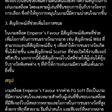
ฟีเจอร์โบนัสนี้ช่วยเพิ่มความตื่นเต้นและสร้างความสนุกในการ
เล่นเกมสล็อต โดยเฉพาะผู้เล่นที่ชื่นชอบการลุ้นรับรางวัลจาก
การเลือก ซึ่งทำให้ทุกการหมุนในเกมนี้มีความน่าสนใจมากขึ้น
3. สัญลักษณ์ที่ช่วยเพิ่มโอกาสชนะ
ในเกมสล็อต Emperor’s Favour มีสัญลักษณ์พิเศษที่ช่วย
เพิ่มโอกาสในการชนะรางวัลมากมาย เช่น สัญลักษณ์ Wild ที่
สามารถแทนที่สัญลักษณ์อื่น ๆ เพื่อทำให้การชนะรางวัลเกิด
ขึ้นได้ง่ายขึ้น และสัญลักษณ์ Scatter ที่ช่วยเปิดใช้งานฟีเจอร์
ฟรีสปริน นอกจากนี้ยังมีสัญลักษณ์โบนัสที่ช่วยให้ผู้เล่นได้ลุ้น
รับรางวัลพิเศษต่าง ๆ ที่ทำให้การเล่นเกมมีความตื่นเต้นมาก
ยิ่งขึ้น
สรุป
เกมสล็อต Emperor’s Favour จากค่าย PG Soft ถือเป็นเกม
ที่มีความน่าสนใจและเหมาะสำหรับผู้เล่นที่ชื่นชอบเกมสล็อต
ที่มีฟีเจอร์โบนัสหลากหลายและโอกาสในการชนะรางวัลที่สูง
ด้วยกราฟิกที่สวยงาม ธีมที่น่าสนใจ และฟีเจอร์ที่หลากหลาย