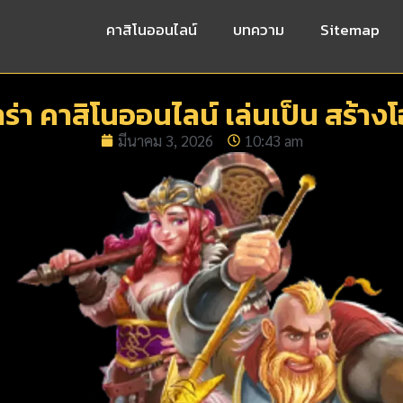
คาสิโนออนไลน์
บทความ
Sitemap
าร่า คาสิโนออนไลน์ เล่นเป็น สร้า
มีนาคม 3, 2026
10:43 am