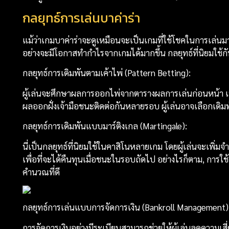
กลยุทธ์การเล่นบาค่าร่า
แม้ว่าเกมบาค่าร่าจะดูเหมือนจะเป็นเกมที่ใช้โชคในการเล่นมาก
อย่างจะมีโอกาสทำกำไรจากเกมได้มากขึ้น กลยุทธ์ที่นิยมใช้กันใ
กลยุทธ์การเดิมพันตามเค้าไพ่ (Pattern Betting):
ผู้เล่นจะศึกษาผลการออกไพ่จากตารางผลการเล่นก่อนหน้า เพ
ผลออกฝั่งเจ้ามือชนะติดต่อกันหลายรอบ ผู้เล่นอาจเลือกเดิมพัน
กลยุทธ์การเดิมพันแบบมาร์ติงเกล (Martingale):
นี่เป็นกลยุทธ์ที่นิยมใช้ในคาสิโนหลายเกม โดยผู้เล่นจะเพิ่มจ
เพื่อที่จะได้คืนทุนเมื่อชนะในรอบถัดไป อย่างไรก็ตาม, การใช
คำนวณที่ดี
กลยุทธ์การเล่นแบบการจัดการเงิน (Bankroll Management)
การจัดการเงินอย่างมีระเบียบสามารถช่วยให้ผู้เล่นลดความเส