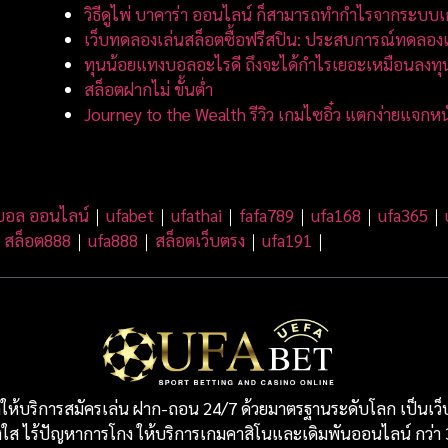
วิธีดูไพ่ บาคาร่า ออนไลน์ ก็สามารถทำกำไรจากระบบเ
เว็บทดลองเล่นสล็อตซื้อฟรีสปิน: ประสบการณ์ทดลองเล่นท
ทุนน้อยแทงบอลอะไรดี ถึงจะได้กำไรเยอะเหมือนลงทุ
สล็อตฝากไม่ ขั้นต่ำ
Journey to the Wealth รีวิว เกมไซอิ๋ว แตกง่ายแจกหน
บอล ออนไลน์
｜
ufabet
｜
ufathai
｜
fafa789
｜
ufa168
｜
ufa365
｜
｜
สล็อต888
｜
ufa888
｜
สล็อตเว็บตรง
｜
ufa191
｜
บริการสมัครเล่น ฝาก-ถอน 24/7 ด้วยมาตรฐานระดับโลก เป็นเว็บตรง
่งใส ไร้ปัญหาการโกง ให้บริการเกมคาสิโนและเดิมพันออนไลน์ กว่า