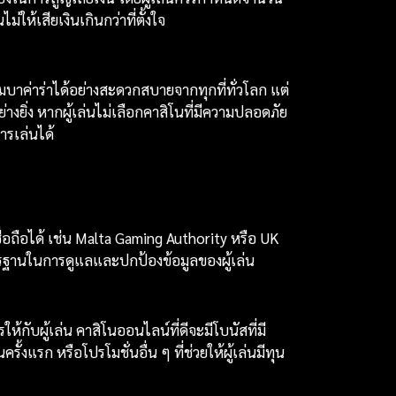
่ให้เสียเงินเกินกว่าที่ตั้งใจ
กมบาค่าร่าได้อย่างสะดวกสบายจากทุกที่ทั่วโลก แต่
ย่างยิ่ง หากผู้เล่นไม่เลือกคาสิโนที่มีความปลอดภัย
ารเล่นได้
่อถือได้ เช่น Malta Gaming Authority หรือ UK
รฐานในการดูแลและปกป้องข้อมูลของผู้เล่น
้กับผู้เล่น คาสิโนออนไลน์ที่ดีจะมีโบนัสที่มี
งแรก หรือโปรโมชั่นอื่น ๆ ที่ช่วยให้ผู้เล่นมีทุน