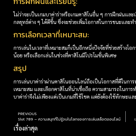
การฝึกฝนและเรียนรู้:
ไม่ว่าจะเป็นเกมบาค่าร่าหรือเกมคาสิโนอื่น ๆ การฝึกฝนและ
กลยุทธ์ต่าง ๆ ได้ดีขึ้น ซึ่งจะช่วยเพิ่มโอกาสในการชนะและท
การเลือกเวลาที่เหมาะสม:
การเล่นในเวลาที่เหมาะสมก็เป็นอีกหนึ่งปัจจัยที่ช่วยสร้างโอกา
น้อย หรือเลือกเล่นในช่วงที่คาสิโนมีโปรโมชั่นพิเศษ
สรุป
การเล่นบาค่าร่าผ่านคาสิโนออนไลน์ถือเป็นโอกาสที่ดีในการทำกำ
เหมาะสม และเลือกคาสิโนที่น่าเชื่อถือ ความสามารถในการทำ
บาค่าร่าจึงไม่เพียงแต่เป็นเกมที่ใช้โชค แต่ยังต้องใช้ทักษะ
PREVIOUS
Slot 789 – ความสนุกที่ไม่รู้จบในโลกของการเล่นสล็อตออนไลน์
เรื่องล่าสุด