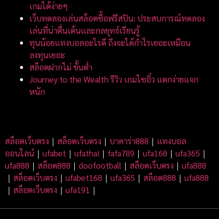
เกมได้ง่ายๆ
เว็บทดลองเล่นสล็อตซื้อฟรีสปิน: ประสบการณ์ทดลอง
เล่นที่น่าตื่นเต้นและกลยุทธ์เรียนรู้
ทุนน้อยแทงบอลอะไรดี ถึงจะได้กำไรเยอะเหมือน
ลงทุนเยอะ
สล็อตฝากไม่ ขั้นต่ำ
Journey to the Wealth รีวิว เกมไซอิ๋ว แตกง่ายแจก
หนัก
สล็อตเว็บตรง
｜
สล็อตเว็บตรง
｜
บาคาร่า888
｜
แทงบอล
ออนไลน์
｜
ufabet
｜
ufathai
｜
fafa789
｜
ufa168
｜
ufa365
｜
ufa888
｜
สล็อต888
｜
doofootball
｜
สล็อตเว็บตรง
｜
ufa888
｜
สล็อตเว็บตรง
｜
ufabet168
｜
ufa365
｜
สล็อต888
｜
ufa888
｜
สล็อตเว็บตรง
｜
ufa191
｜