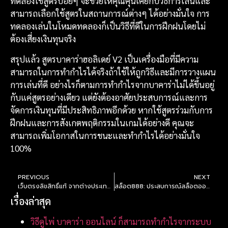
ทดลองใช้สูตรบ่อยๆ จะช่วยให้คุณคุ้นเคยกับวิธีการเล่นและ
สามารถเลือกใช้สูตรในสถานการณ์ต่างๆ ได้อย่างมั่นใจ การ
ทดลองเล่นในโหมดทดลองก็เป็นวิธีที่ดีในการฝึกฝนโดยไม่
ต้องเสี่ยงเงินทุนจริง
สรุปแล้ว สูตรบาคาร่าฮอลิเดย์ V2 เป็นเครื่องมือที่มีความ
สามารถในการทำกำไรได้จริงถ้าใช้ให้ถูกวิธีและมีการวางแผน
การเล่นที่ดี อย่างไรก็ตามการทำกำไรจากบาคาร่าไม่ได้ขึ้นอยู่
กับแค่สูตรอย่างเดียว แต่ยังต้องอาศัยประสบการณ์และการ
จัดการเงินทุนที่มีประสิทธิภาพอีกด้วย หากใช้สูตรร่วมกับการ
ฝึกฝนและการสังเกตพฤติกรรมในเกมได้อย่างดี คุณจะ
สามารถเพิ่มโอกาสในการชนะและทำกำไรได้อย่างมั่นใจ
100%
PREVIOUS
NEXT
เว็บตรงลิขสิทธิ์แท้ จากต่างประเทศ: คู่มือเลือกใช้งานอย่างปลอดภัยและคุ้มค่า
สล็อต888: ประสบการณ์สล็อตออนไลน์ที่เข้าถึงง่ายและน่าค้นหา
เรื่องล่าสุด
วิธีดูไพ่ บาคาร่า ออนไลน์ ก็สามารถทำกำไรจากระบบ