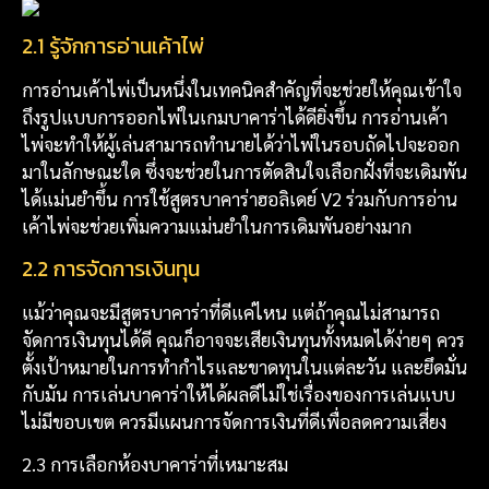
2.1 รู้จักการอ่านเค้าไพ่
การอ่านเค้าไพ่เป็นหนึ่งในเทคนิคสำคัญที่จะช่วยให้คุณเข้าใจ
ถึงรูปแบบการออกไพ่ในเกมบาคาร่าได้ดียิ่งขึ้น การอ่านเค้า
ไพ่จะทำให้ผู้เล่นสามารถทำนายได้ว่าไพ่ในรอบถัดไปจะออก
มาในลักษณะใด ซึ่งจะช่วยในการตัดสินใจเลือกฝั่งที่จะเดิมพัน
ได้แม่นยำขึ้น การใช้สูตรบาคาร่าฮอลิเดย์ V2 ร่วมกับการอ่าน
เค้าไพ่จะช่วยเพิ่มความแม่นยำในการเดิมพันอย่างมาก
2.2 การจัดการเงินทุน
แม้ว่าคุณจะมีสูตรบาคาร่าที่ดีแค่ไหน แต่ถ้าคุณไม่สามารถ
จัดการเงินทุนได้ดี คุณก็อาจจะเสียเงินทุนทั้งหมดได้ง่ายๆ ควร
ตั้งเป้าหมายในการทำกำไรและขาดทุนในแต่ละวัน และยึดมั่น
กับมัน การเล่นบาคาร่าให้ได้ผลดีไม่ใช่เรื่องของการเล่นแบบ
ไม่มีขอบเขต ควรมีแผนการจัดการเงินที่ดีเพื่อลดความเสี่ยง
2.3 การเลือกห้องบาคาร่าที่เหมาะสม