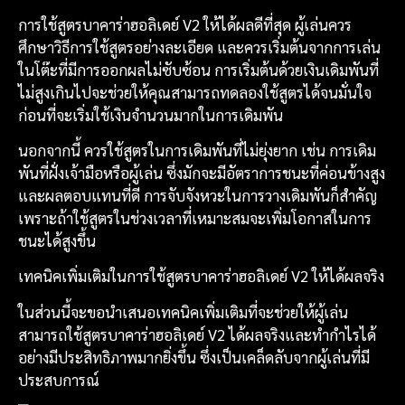
การใช้สูตรบาคาร่าฮอลิเดย์ V2 ให้ได้ผลดีที่สุด ผู้เล่นควร
ศึกษาวิธีการใช้สูตรอย่างละเอียด และควรเริ่มต้นจากการเล่น
ในโต๊ะที่มีการออกผลไม่ซับซ้อน การเริ่มต้นด้วยเงินเดิมพันที่
ไม่สูงเกินไปจะช่วยให้คุณสามารถทดลองใช้สูตรได้จนมั่นใจ
ก่อนที่จะเริ่มใช้เงินจำนวนมากในการเดิมพัน
นอกจากนี้ ควรใช้สูตรในการเดิมพันที่ไม่ยุ่งยาก เช่น การเดิม
พันที่ฝั่งเจ้ามือหรือผู้เล่น ซึ่งมักจะมีอัตราการชนะที่ค่อนข้างสูง
และผลตอบแทนที่ดี การจับจังหวะในการวางเดิมพันก็สำคัญ
เพราะถ้าใช้สูตรในช่วงเวลาที่เหมาะสมจะเพิ่มโอกาสในการ
ชนะได้สูงขึ้น
เทคนิคเพิ่มเติมในการใช้สูตรบาคาร่าฮอลิเดย์ V2 ให้ได้ผลจริง
ในส่วนนี้จะขอนำเสนอเทคนิคเพิ่มเติมที่จะช่วยให้ผู้เล่น
สามารถใช้สูตรบาคาร่าฮอลิเดย์ V2 ได้ผลจริงและทำกำไรได้
อย่างมีประสิทธิภาพมากยิ่งขึ้น ซึ่งเป็นเคล็ดลับจากผู้เล่นที่มี
ประสบการณ์