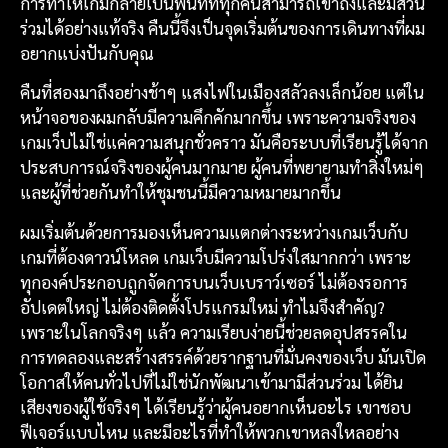
การทำให้เกมกลายเป็นพื้นที่ที่ทุกคนสามารถเข้าถึงและมีส่วน
ร่วมได้อย่างแท้จริง คืนนี้จึงเป็นจุดเริ่มต้นของการเดินทางที่ผม
อยากแบ่งปันกับคุณ
คืนที่สองมาถึงอย่างช้าๆ แสงไฟในเมืองสลัวลงเล็กน้อย แต่ใน
หน้าจอของผมกลับมีความคึกคักมากขึ้น เพราะความจริงของ
เกมเว็บไม่ใช่แค่ความสนุกชั่วคราว มันคือระบบที่เรียนรู้ได้จาก
ประสบการณ์จริงของผู้คนมากมาย ผู้คนที่พยายามทำสิ่งใหม่ๆ
และผู้ที่ช่วยกันทำให้ชุมชนนี้มีความหมายมากขึ้น
ผมเริ่มต้นด้วยการมองเห็นความแตกต่างระหว่างเกมเว็บกับ
เกมที่ต้องดาวน์โหลด เกมเว็บมีความโปร่งใสมากกว่า เพราะ
ทุกองค์ประกอบถูกจัดการบนเว็บเบราว์เซอร์ ไม่ต้องรอการ
อัปเดตใหญ่ ไม่ต้องติดตั้งโปรแกรมใหม่ ทำไมจึงสำคัญ?
เพราะในโลกจริงๆ แล้ว ความเรียบง่ายนี้ช่วยลดอุปสรรคใน
การทดลองและสร้างสรรค์ด้วยรากฐานที่มั่นคงของเว็บ มันเปิด
โอกาสให้คนทั่วไปที่ไม่ใช่นักพัฒนาเข้ามามีส่วนร่วม ได้ยิน
เสียงของผู้ใช้จริงๆ ได้เรียนรู้ว่าผู้คนอยากเห็นอะไร เขาชอบ
ฟีเจอร์แบบไหน และมีอะไรที่ทำให้พวกเขาหลงใหลอย่าง