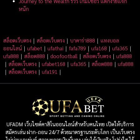
Journey to the Wealth รีวิว เกมไซอิ๋ว แตกง่ายแจก
หนัก
สล็อตเว็บตรง
｜
สล็อตเว็บตรง
｜
บาคาร่า888
｜
แทงบอล
ออนไลน์
｜
ufabet
｜
ufathai
｜
fafa789
｜
ufa168
｜
ufa365
｜
ufa888
｜
สล็อต888
｜
doofootball
｜
สล็อตเว็บตรง
｜
ufa888
｜
สล็อตเว็บตรง
｜
ufabet168
｜
ufa365
｜
สล็อต888
｜
ufa888
｜
สล็อตเว็บตรง
｜
ufa191
｜
UFADM เว็บไซต์คาสิโนออนไลน์สำหรับคนไทย เปิดให้บริการ
สมัครเล่น ฝาก-ถอน 24/7 ด้วยมาตรฐานระดับโลก เป็นเว็บตรง
ไม่ผ่านเอเย่นต์ สถานะการเงินมั่นคง เล่นได้เงินจริง โปร่งใส ไร้