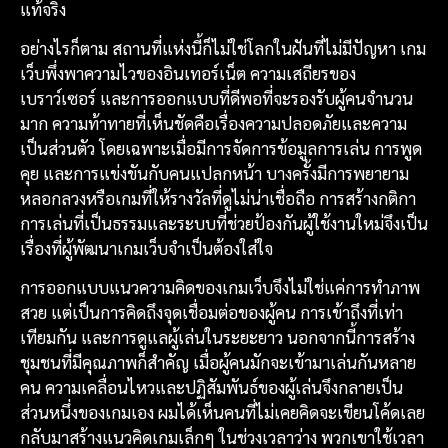
แท้จริง
อย่างไรก็ตาม สถานที่แห่งนี้ก็ไม่ใช่โลกในฝันที่ไม่มีปัญหา เกม
เว็บพึ่งพาความไวของอินเทอร์เน็ต ความเสถียรของ
เบราว์เซอร์ และการออกแบบที่ดีพอที่จะรองรับผู้คนจำนวน
มาก ความท้าทายที่เห็นชัดคือเรื่องความปลอดภัยและความ
เป็นส่วนตัว โดยเฉพาะเมื่อมีการจัดการข้อมูลการเล่น การพูด
คุย และการแข่งขันกับคนแปลกหน้า บางครั้งมีการพยายาม
หลอกลวงหรือเกมที่ให้รางวัลที่ดูไม่น่าเชื่อถือ การสร้างกติกา
การเล่นที่เป็นธรรมและระบบที่ช่วยป้องกันผู้ใช้งานใหม่จึงเป็น
เรื่องที่ผู้พัฒนาเกมเว็บจำเป็นต้องใส่ใจ
การออกแบบแนวความคิดของเกมเว็บจึงไม่ใช่แค่การทำภาพ
สวย แต่เป็นการคิดถึงจุดเชื่อมต่อของผู้คน การเข้าถึงที่เท่า
เทียมกัน และการดูแลผู้เล่นในระยะยาว นอกจากนี้การสร้าง
ชุมชนที่มีคุณภาพก็สำคัญ เมื่อผู้คนมักจะเข้ามาเล่นกันหลาย
คน ความเคลื่อนไหวและปฏิสัมพันธ์ของผู้เล่นจึงกลายเป็น
ส่วนหนึ่งของเกมเอง ผมได้เห็นคนที่ไม่เคยคิดจะเขียนโค้ดเลย
กลับมาสร้างแนวคิดเกมเล็กๆ ในช่วงเวลาว่าง พวกเขาใช้เวลา