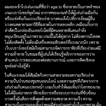
ผมลองเข้าไปเล่นเกมที่ชื่อว่า agar.io ซึ่งกลายเป็นภาพจำของ
เกมเบราว์เซอร์ยุคใหม่ อากาศของเกมทำให้ผู้เล่นร่วมมือกัน
หรือแข่งขันกันแบบเรียบง่าย บางคนเล็งไปที่การล้อมผู้อื่น
บางคนพยายามหาวิธีที่ฉลาดในการหลบหลีก เหมือนกับการ
ล่าสัตว์ในกล่องอินเทอร์เน็ตที่มีคนหลายพันคนกำลัง
หมุนเวียนอยู่ในภาพรวม เกมนี้ไม่ได้ยุ่งยาก ไม่ต้องดาวน์โหลด
ไม่ต้องติดตั้ง ไม่ต้องมีเครื่องคอมพิวเตอร์ที่แรงมากนัก เพราะ
เว็บเบราว์เซอร์สมัยใหม่สามารถจัดการกราฟิกที่เรียบง่ายแต่มี
ความท้าทาย ในขณะที่ผู้เล่นได้เรียนรู้หลักการของการวาง
ตำแหน่ง การตอบสนองต่อสถานการณ์ และการคิดเชิงกล
ยุทธ์อย่างไม่รู้ตัว
ในคืนแรกผมได้สัมผัสกับความสวยงามของความเรียบง่าย
ความปั่นป่วนของชุมชนออนไลน์ และความสุขที่เกิดจากการ
เล่นร่วมกับคนแปลกหน้า เกมเว็บทำให้ผมเห็นว่าโลกของเกม
ไม่ได้มีแค่ภาพกราฟิกอลังการหรือระบบการเล่นที่ซับซ้อน
บางครั้งมันคือการดึงดูดด้วยความสะอาด ความเร็ว ความ
สามารถในการมองเห็นว่าคุณมีส่วนร่วมอย่างไรในภาพรวม มัน