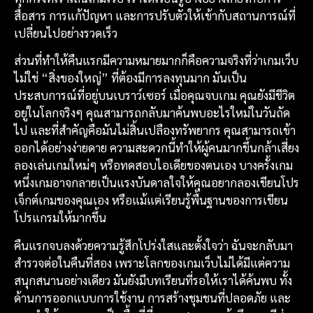
สื่อสาร การแก้ปัญหา และการปรับตัวให้เข้ากับสถานการณ์ที่
เปลี่ยนไปอย่างรวดเร็ว
ส่วนที่ทำให้คืนแรกมีความหมายมากก็คือความจริงที่ว่าเกมเว็บ
ไม่ใช่ “สิ่งของใหญ่” ที่ต้องมีการลงทุนมาก มันเป็น
ประสบการณ์ที่อยู่บนเบราว์เซอร์ เมื่อคุณจบเกม คุณยังมีชีวิต
อยู่ในโลกจริงๆ คุณสามารถกลับมาค้นพบอะไรใหม่ในวันถัด
ไป และที่สำคัญคือมันไม่สิ้นเปลืองทรัพยากร คุณสามารถเข้า
ออกได้อย่างง่ายดาย ความสะดวกนี้ทำให้ผู้คนมากขึ้นกล้าเสี่ยง
ลองเล่นเกมใหม่ๆ หรือทดสอบไอเดียของตนเอง บางครั้งเกม
หนึ่งเกมอาจกลายเป็นแรงบันดาลใจให้คุณอยากลองเขียนโปร
เจ็กต์เกมของคุณเอง หรือแม้แต่เรียนรู้พื้นฐานของการเขียน
โปรแกรมให้มากขึ้น
คืนแรกจบลงด้วยความรู้สึกโปร่งใสและตั้งใจว่า ฉันจะกลับมา
สำรวจต่อในคืนที่สอง เพราะโลกของเกมเว็บไม่ได้มีแต่ความ
สนุกสนานอย่างเดียว มันยังมีบทเรียนที่รอให้เราได้ค้นพบ ทั้ง
ด้านการออกแบบการใช้งาน การสร้างชุมชนที่ปลอดภัย และ