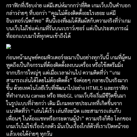
กราฟิกที่เรียบง่าย แต่มีเสน่ห์มากกว่าที่คิด เกมเว็บเป็นคำบอก
กล่าวง่ายๆ ที่บอกว่า “คุณไม่ต้องติดตั้งอะไรเยอะ แค่มี
อินเทอร์เน็ตก็พอ” คืนนี้เองที่ผมได้สัมผัสกับความจริงที่ว่าเกม
บนเว็บไม่ใช่แค่เกมที่รันบนเบราว์เซอร์ แต่เป็นประสบการณ์
ที่ออกแบบมาให้ทุกคนเข้าถึงได้
ก่อนหน้ามนุษย์คอมพิวเตอร์จะมาเป็นอย่างทุกวันนี้ เกมที่ผู้คน
พูดถึงเป็นกิจกรรมที่ต้องติดตั้งลงบนเครื่อง หรือใช้สตรีมมิ่ง
จากบริการใหญ่ๆ แต่เมื่อเวลาผ่านไป ความคิดที่ว่า “เกม
สามารถเล่นได้โดยไม่ต้องติดตั้ง” จึงค่อยๆ กลายเป็นจริงมาก
ขึ้น ด้วยเทคโนโลยีเว็บที่พัฒนาไปอย่าง HTML5 และกราฟิก
ที่ทำงานบน canvas หรือ WebGL เกมเว็บจึงเริ่มมีชีวิตขึ้นมา
ในรูปแบบที่ง่ายกว่า เดิม มีเกมหลายประเภทที่เกิดขึ้นจาก
แนวคิดที่ว่า “เล่นได้เร็ว เล่นทีละนิด และสามารถเล่นกับ
เพื่อนๆ ในห้องแชทหรือกระดานผู้นำ” ความจริงก็คือ โลกของ
เกมเว็บไม่ใช่เรื่องไกลตัว มันเป็นเรื่องใกล้ตัวที่เราเปิดหน้าจอ
แล้วเจอได้ง่ายๆ ทุกวัน