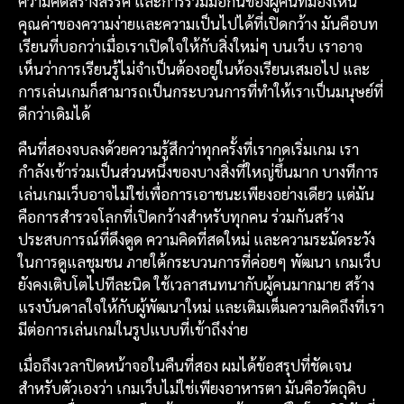
ความคิดสร้างสรรค์ และการร่วมมือกันของผู้คนที่มองเห็น
คุณค่าของความง่ายและความเป็นไปได้ที่เปิดกว้าง มันคือบท
เรียนที่บอกว่าเมื่อเราเปิดใจให้กับสิ่งใหม่ๆ บนเว็บ เราอาจ
เห็นว่าการเรียนรู้ไม่จำเป็นต้องอยู่ในห้องเรียนเสมอไป และ
การเล่นเกมก็สามารถเป็นกระบวนการที่ทำให้เราเป็นมนุษย์ที่
ดีกว่าเดิมได้
คืนที่สองจบลงด้วยความรู้สึกว่าทุกครั้งที่เรากดเริ่มเกม เรา
กำลังเข้าร่วมเป็นส่วนหนึ่งของบางสิ่งที่ใหญ่ขึ้นมาก บางทีการ
เล่นเกมเว็บอาจไม่ใช่เพื่อการเอาชนะเพียงอย่างเดียว แต่มัน
คือการสำรวจโลกที่เปิดกว้างสำหรับทุกคน ร่วมกันสร้าง
ประสบการณ์ที่ดึงดูด ความคิดที่สดใหม่ และความระมัดระวัง
ในการดูแลชุมชน ภายใต้กระบวนการที่ค่อยๆ พัฒนา เกมเว็บ
ยังคงเติบโตไปทีละนิด ใช้เวลาสนทนากับผู้คนมากมาย สร้าง
แรงบันดาลใจให้กับผู้พัฒนาใหม่ และเติมเต็มความคิดถึงที่เรา
มีต่อการเล่นเกมในรูปแบบที่เข้าถึงง่าย
เมื่อถึงเวลาปิดหน้าจอในคืนที่สอง ผมได้ข้อสรุปที่ชัดเจน
สำหรับตัวเองว่า เกมเว็บไม่ใช่เพียงอาหารตา มันคือวัตถุดิบ