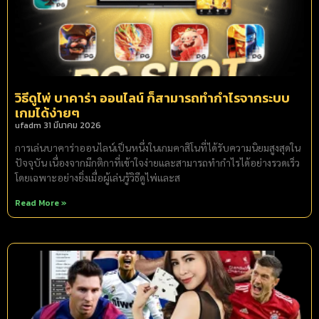
วิธีดูไพ่ บาคาร่า ออนไลน์ ก็สามารถทำกำไรจากระบบ
เกมได้ง่ายๆ
ufadm
31 มีนาคม 2026
การเล่นบาคาร่าออนไลน์เป็นหนึ่งในเกมคาสิโนที่ได้รับความนิยมสูงสุดใน
ปัจจุบัน เนื่องจากมีกติกาที่เข้าใจง่ายและสามารถทำกำไรได้อย่างรวดเร็ว
โดยเฉพาะอย่างยิ่งเมื่อผู้เล่นรู้วิธีดูไพ่และส
Read More »