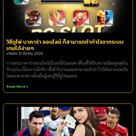
วิธีดูไพ่ บาคาร่า ออนไลน์ ก็สามารถทำกำไรจากระบบ
เกมได้ง่ายๆ
ufadm
31 มีนาคม 2026
การเล่นบาคาร่าออนไลน์เป็นหนึ่งในเกมคาสิโนที่ได้รับความนิยมสูงสุดใน
ปัจจุบัน เนื่องจากมีกติกาที่เข้าใจง่ายและสามารถทำกำไรได้อย่างรวดเร็ว
โดยเฉพาะอย่างยิ่งเมื่อผู้เล่นรู้วิธีดูไพ่และส
Read More »