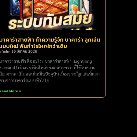
บาคาร่าสายฟ้า ทำความรู้จัก บาคาร่า ลูกเล่น
แบบใหม่ ฟันกำไรใหญ่กว่าเดิม
ufadm
26 มีนาคม 2026
บาคาร่าสายฟ้า คืออะไร? บาคาร่าสายฟ้า (Lightning
Baccarat) เป็นเวอร์ชันใหม่ของเกมบาคาร่าที่ได้รับความ
นิยมจากคาสิโนออนไลน์ในปัจจุบัน เนื่องจากมีลูกเล่นที่แตก
ต่างจากบาคาร่าแบบทั่วไป ซ
Read More »