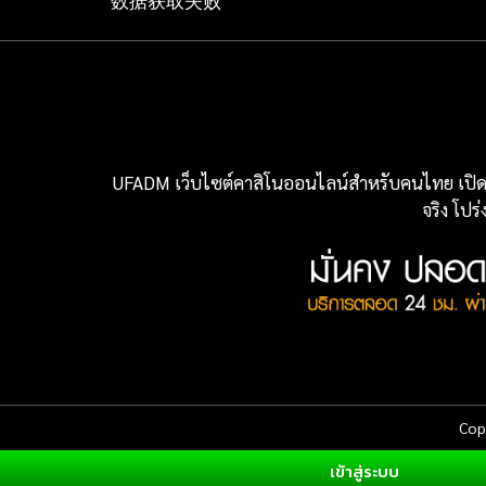
UFADM เว็บไซต์คาสิโนออนไลน์สำหรับคนไทย เปิดให้
จริง โปร
Copy
เข้าสู่ระบบ