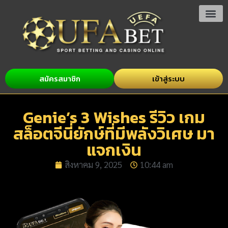
สมัครสมาชิก
เข้าสู่ระบบ
Genie’s 3 Wishes รีวิว เกม
สล็อตจีนี่ยักษ์ที่มีพลังวิเศษ มา
แจกเงิน
สิงหาคม 9, 2025
10:44 am