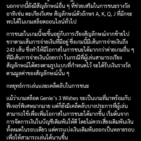
นอกจากนี้ยังมีสัญลักษณ์อื่น ๆ ที่ช่วยเสริมในการชนะรางวัล
อาทิเช่น ตะเกียงวิเศษ สัญลักษณ์ตัวอักษร A, K, Q, J ที่มักจะ
พบได้ในเกมสล็อตออนไลน์ทั่วไป
การชนะในเกมนี้จะขึ้นอยู่กับการเรียงสัญลักษณ์จากซ้ายไป
ขวาตามเส้นการจ่ายเงินที่มีอยู่ ซึ่งเกมนี้มีเส้นการจ่ายเงินถึง
243 เส้น ซึ่งทำให้มีโอกาสในการชนะได้มากกว่าค่ายเกมอื่น ๆ
ที่มีเส้นการจ่ายเงินน้อยกว่า ในกรณีที่ผู้เล่นสามารถเรียง
สัญลักษณ์ได้ตรงตามรูปแบบที่กำหนดไว้ จะได้รับเงินรางวัล
ตามมูลค่าของสัญลักษณ์นั้น ๆ
กลยุทธ์การเล่นและเคล็ดลับในการชนะ
แม้ว่าเกมสล็อต Genie’s 3 Wishes จะเป็นเกมที่มาพร้อมกับ
ฟีเจอร์พิเศษมากมาย แต่ก็ยังมีเคล็ดลับบางประการที่ผู้เล่น
สามารถใช้เพื่อเพิ่มโอกาสในการชนะได้มากขึ้น เริ่มต้นจาก
การจัดการเงินในบัญชีเดิมพันให้ดี โดยไม่ควรเสี่ยงเดิมพันเงิน
ทั้งหมดในรอบเดียว แต่ควรแบ่งเงินเดิมพันออกเป็นหลายรอบ
เพื่อให้สามารถเล่นได้นานขึ้น