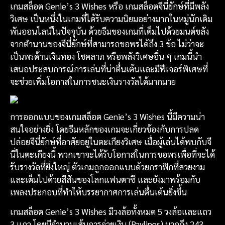
เกมสล็อต Genie’s 3 Wishes หรือ เกมสล็อตจีนี่ยักษ์ที่มีพลัง
วิเศษ เป็นหนึ่งในเกมที่ได้รับความนิยมอย่างมากในหมู่นักเดิม
พันออนไลน์ในปัจจุบัน ด้วยธีมของเกมที่เต็มไปด้วยมนต์ขลัง
จากตำนานของจีนี่ยักษ์ที่สามารถขอพรได้ถึง 3 ข้อ ไม่ว่าจะ
เป็นพรด้านเงินทอง โชคลาภ หรือพลังวิเศษอื่น ๆ เกมนี้นำ
เสนอประสบการณ์การเล่นที่น่าตื่นเต้นและมีฟีเจอร์พิเศษที่
จะช่วยเพิ่มโอกาสในการชนะเงินรางวัลได้มากมาย
การออกแบบของเกมสล็อต Genie’s 3 Wishes นี้มีความน่า
สนใจอย่างยิ่ง โดยธีมหลักของเกมจะเกี่ยวข้องกับการปลด
ปล่อยจีนี่ยักษ์ที่อาศัยอยู่ในตะเกียงวิเศษ เมื่อผู้เล่นได้พบกับจี
นี่ในตะเกียงนี้ พวกเขาจะได้รับโอกาสในการขอพรเพื่อที่จะได้
รับรางวัลที่ยิ่งใหญ่ ตัวเกมถูกออกแบบด้วยกราฟิกที่สวยงาม
และเต็มไปด้วยสีสันของโลกแฟนตาซี และยังมาพร้อมกับ
เพลงประกอบที่ทำให้บรรยากาศการเล่นตื่นเต้นยิ่งขึ้น
เกมสล็อต Genie’s 3 Wishes มีวงล้อทั้งหมด 5 วงล้อและแถว
3 แถว โดยมีจำนวนเส้นการจ่ายเงิน (Paylines) มากถึง 243