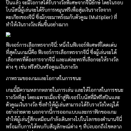
ปินแล้ว จะมีโอกาสได้รับรางวัลพิเศษจากจีนี่ยักษ์ โดยในรอบ
โบนัสนี้ผู้เล่นจะได้รับการหมุนฟรีเพื่อสุ่มเงินรางวัลจาก
ตะเกียงของจีนี่ ซึ่งมักจะมาพร้อมกับตัวคูณ (Multiplier) ที่
ทำให้เงินรางวัลเพิ่มขึ้นอย่างมาก
ฟีเจอร์การเลือกพรจากจีนี่: หนึ่งในฟีเจอร์พิเศษที่โดดเด่น
ที่สุดในเกมนี้คือ ฟีเจอร์การเลือกพรจากจีนี่ ซึ่งผู้เล่นจะได้
เลือกพรที่ต้องการจากจีนี่ และแต่ละพรที่เลือกจะให้รางวัล
ต่าง ๆ เช่น ฟรีสปินหรือคูณเงินรางวัล
ภาพรวมของเกมและโอกาสในการชนะ
เกมนี้มีความหลากหลายในการเล่น และให้โอกาสในการชนะ
รางวัลที่สูง โดยเฉพาะเมื่อเข้าสู่ฟีเจอร์โบนัสที่มีฟรีสปินและ
ตัวคูณเงินรางวัล ซึ่งทำให้ผู้เล่นสามารถได้รับรางวัลใหญ่ได้
อย่างง่ายดาย นอกจากนี้การออกแบบและกราฟิกของเกม
ทำให้ผู้เล่นรู้สึกเหมือนกำลังเดินทางไปในโลกของตำนานจีนี่
พร้อมกับการได้พบกับสัญลักษณ์ต่าง ๆ ที่บ่งบอกถึงโชคลาภ