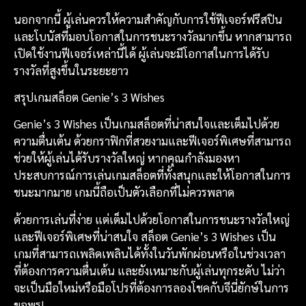
นอกจากนี้ ผู้เล่นควรให้ความสำคัญกับการใช้ฟีเจอร์ฟรีสปิน
และโบนัสที่มอบโอกาสในการชนะรางวัลมากขึ้น หากสามารถ
เปิดใช้งานฟีเจอร์เหล่านี้ได้ ผู้เล่นจะมีโอกาสในการได้รับ
รางวัลที่สูงขึ้นในระยะยาว
สรุปเกมสล็อต Genie’s 3 Wishes
Genie’s 3 Wishes เป็นเกมสล็อตที่น่าสนใจและเต็มไปด้วย
ความตื่นเต้น ด้วยกราฟิกที่สวยงามและฟีเจอร์พิเศษที่สามารถ
ช่วยให้ผู้เล่นได้รับรางวัลใหญ่ หากคุณกำลังมองหา
ประสบการณ์การเล่นเกมสล็อตที่ทั้งสนุกและให้โอกาสในการ
ชนะมากมาย เกมนี้ถือเป็นตัวเลือกที่ไม่ควรพลาด
ด้วยการเล่นที่ง่าย แต่เต็มไปด้วยโอกาสในการชนะรางวัลใหญ่
และฟีเจอร์พิเศษที่น่าสนใจ สล็อต Genie’s 3 Wishes เป็น
เกมที่สามารถเพลิดเพลินได้ทั้งในวันพักผ่อนหรือในช่วงเวลา
ที่ต้องการความตื่นเต้น และยังเหมาะกับผู้เล่นทุกระดับ ไม่ว่า
จะเป็นมือใหม่หรือมือโปรที่ต้องการลองโชคกับจีนี่ยักษ์ในการ
ขอพร!