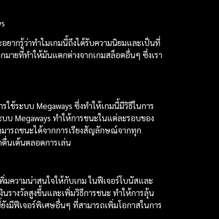
ys
ากรู้ว่าทำไมเกมนี้ถึงได้รับความนิยมและเป็นที่
มากมายที่ทำให้มันแตกต่างจากเกมสล็อตอื่นๆ ซึ่งเรา
รใช้ระบบ Megaways ซึ่งทำให้เกมนี้มีวิธีในการ
้ระบบ Megaways ทำให้การชนะในแต่ละรอบของ
สามารถชนะได้จากการเรียงสัญลักษณ์จากทุก
ึกตื่นเต้นตลอดการเล่น
 ที่เพิ่มความน่าสนใจให้กับเกม ในฟีเจอร์โบนัสและ
ินรางวัลสูงขึ้นและเพิ่มวิธีการชนะ ทำให้การลุ้น
ยังมีฟีเจอร์พิเศษอื่นๆ ที่สามารถเพิ่มโอกาสในการ