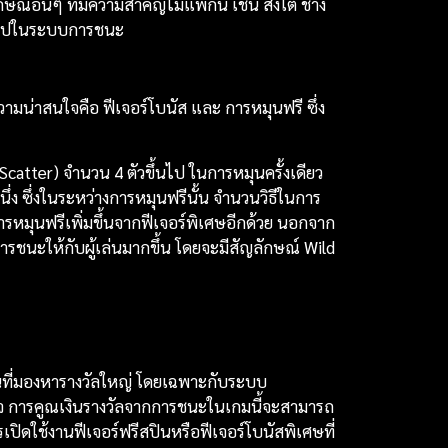
ษณ์อื่นๆ ที่มีความสำคัญไม่แพ้กัน เช่น สิงโต ช้าง
กันไปในระบบการชนะ
ามน่าสนใจคือ ฟีเจอร์โบนัส และ การหมุนฟรี ซึ่ง
(Scatter) จำนวน 4 ตัวขึ้นไป ในการหมุนครั้งเดียว
หนึ่ง ซึ่งในระหว่างการหมุนฟรีนั้น จำนวนวิธีในการ
หมุนฟรีเพิ่มขึ้นจากฟีเจอร์พิเศษอีกด้วย นอกจาก
นการชนะให้กับผู้เล่นมากขึ้น โดยจะมีสัญลักษณ์ Wild
่นที่มองหารางวัลใหญ่ โดยเฉพาะกับระบบ
ใจ การคูณเงินรางวัลจากการชนะในเกมนี้จะสามารถ
รเปิดใช้งานฟีเจอร์ฟรีสปินหรือฟีเจอร์โบนัสพิเศษที่