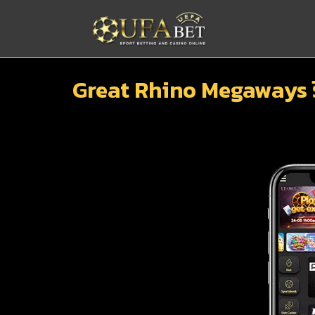
Great Rhino Megaways รี