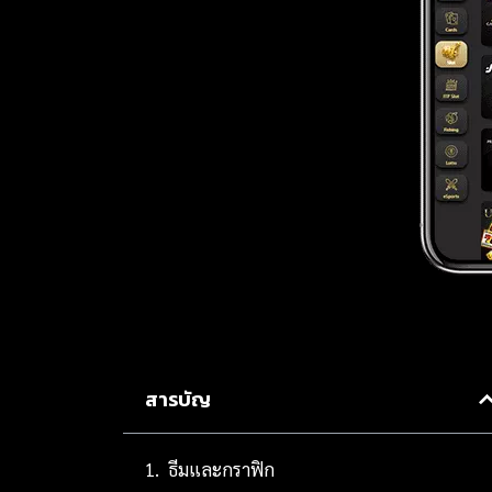
สารบัญ
ธีมและกราฟิก