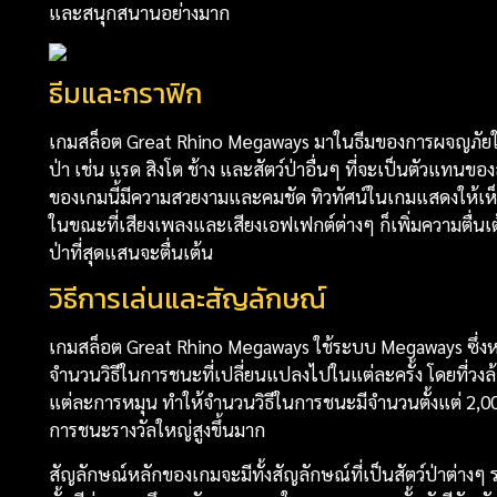
และสนุกสนานอย่างมาก
ธีมและกราฟิก
เกมสล็อต Great Rhino Megaways มาในธีมของการผจญภัยในท
ป่า เช่น แรด สิงโต ช้าง และสัตว์ป่าอื่นๆ ที่จะเป็นตัวแ
ของเกมนี้มีความสวยงามและคมชัด ทิวทัศน์ในเกมแสดงให้เห็นถึ
ในขณะที่เสียงเพลงและเสียงเอฟเฟกต์ต่างๆ ก็เพิ่มความตื่นเต้น
ป่าที่สุดแสนจะตื่นเต้น
วิธีการเล่นและสัญลักษณ์
เกมสล็อต Great Rhino Megaways ใช้ระบบ Megaways ซึ่งห
จำนวนวิธีในการชนะที่เปลี่ยนแปลงไปในแต่ละครั้ง โดยที่ว
แต่ละการหมุน ทำให้จำนวนวิธีในการชนะมีจำนวนตั้งแต่ 2,00
การชนะรางวัลใหญ่สูงขึ้นมาก
สัญลักษณ์หลักของเกมจะมีทั้งสัญลักษณ์ที่เป็นสัตว์ป่าต่าง