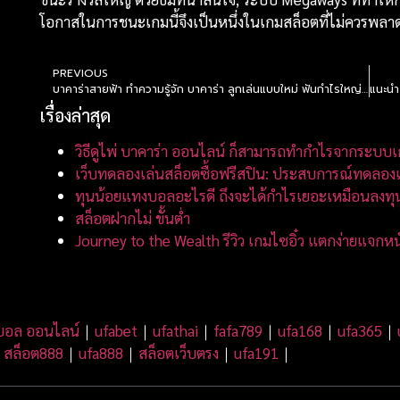
โอกาสในการชนะเกมนี้จึงเป็นหนึ่งในเกมสล็อตที่ไม่ควรพลา
PREVIOUS
บาคาร่าสายฟ้า ทำความรู้จัก บาคาร่า ลูกเล่นแบบใหม่ ฟันกำไรใหญ่กว่าเดิม
เรื่องล่าสุด
วิธีดูไพ่ บาคาร่า ออนไลน์ ก็สามารถทำกำไรจากระบบเ
เว็บทดลองเล่นสล็อตซื้อฟรีสปิน: ประสบการณ์ทดลองเล่นท
ทุนน้อยแทงบอลอะไรดี ถึงจะได้กำไรเยอะเหมือนลงทุ
สล็อตฝากไม่ ขั้นต่ำ
Journey to the Wealth รีวิว เกมไซอิ๋ว แตกง่ายแจกหน
บอล ออนไลน์
｜
ufabet
｜
ufathai
｜
fafa789
｜
ufa168
｜
ufa365
｜
｜
สล็อต888
｜
ufa888
｜
สล็อตเว็บตรง
｜
ufa191
｜