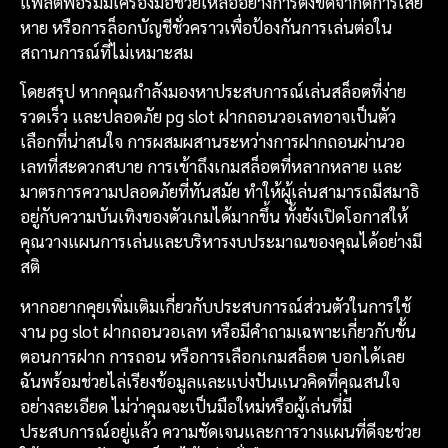
แพลตฟอร์มมีเครื่องมือช่วยเหลืออย่างการตั้งขีดจำกัดการเสีย
หาย หรือการล็อกบัญชีชั่วคราวเพื่อป้องกันการเล่นต่อใน
สถานการณ์ที่ไม่เหมาะสม
โดยสรุป หากคุณกำลังมองหาประสบการณ์เล่นสล็อตที่ง่าย
รวดเร็ว และปลอดภัย pg slot ฝากถอนวอเลทอาจเป็นตัว
เลือกที่น่าสนใจ การผสมผสานระหว่างการฝากถอนผ่านวอ
เลทที่สะดวกสบาย การเข้าถึงเกมสล็อตที่หลากหลาย และ
มาตรการความปลอดภัยที่ทันสมัย ทำให้ผู้เล่นสามารถมีสมาธิ
อยู่กับความบันเทิงของตัวเกมได้มากขึ้น ทั้งยังเปิดโอกาสให้
คุณวางแผนการเล่นและบริหารงบประมาณของคุณได้อย่างมี
สติ
หากอยากคุยเพิ่มเติมเกี่ยวกับประสบการณ์ส่วนตัวในการใช้
งาน pg slot ฝากถอนวอเลท หรือมีคำถามเฉพาะเกี่ยวกับขั้น
ตอนการฝาก การถอน หรือการเลือกเกมสล็อต บอกได้เลย
ฉันพร้อมช่วยไล่เรียงข้อมูลและแบ่งปันแนวคิดที่คุณสนใจ
อย่างละเอียด ไม่ว่าคุณจะเป็นมือใหม่หรือผู้เล่นที่มี
ประสบการณ์อยู่แล้ว ความชัดเจนและการวางแผนที่ดีจะช่วย