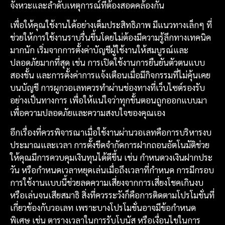
จังหวะและลำดับเหตุการณ์ที่ต้องสอดคล้องกัน
เพื่อให้คุณใช้งานได้อย่างเต็มประสิทธิภาพ มีแนวทางเล็กๆ ที่
ช่วยให้การใช้งานราบรื่นขึ้นโดยไม่ต้องมีความรู้ลึกทางเทคนิค
มากนัก เริ่มจากการตั้งค่าบัญชีผู้ใช้งานให้สมบูรณ์และ
ปลอดภัยมากที่สุด เช่น การเปิดใช้งานการยืนยันตัวตนแบบ
สองชั้น และการตั้งค่าการแจ้งเตือนเมื่อมีกิจกรรมที่ไม่คุ้นเคย
บนบัญชี การผูกวอเลทควรทำผ่านช่องทางที่เว็บไซต์รองรับ
อย่างเป็นทางการ เพื่อให้แน่ใจว่าทุกขั้นตอนถูกออกแบบมา
เพื่อความปลอดภัยและความสงบใจของคุณเอง
อีกเรื่องที่ควรพิจารณาเมื่อใช้งานผ่านวอเลทคือการบริหารงบ
ประมาณและเวลา การตั้งขีดจำกัดการฝากถอนอัตโนมัติช่วย
ให้คุณมีการควบคุมเงินทุนได้ดีขึ้น เช่น กำหนดวงเงินฝากประ
วัน หรือกำหนดเวลาหยุดเล่นเมื่อถึงเวลาที่กำหนด การมีกรอบ
การใช้งานแบบนี้ช่วยลดความเสี่ยงจากการเสี่ยงโชคเกินงบ
หรือเล่นจนเสียสมาธิ สิ่งที่ควรระวังก็คือการติดตามโปรโมชั่นที่
เกี่ยวข้องกับวอเลท เพราะบางโปรโมชั่นอาจมีข้อกำหนด
พิเศษ เช่น ตารางเวลาในการรับโบนัส หรือเงื่อนไขในการ