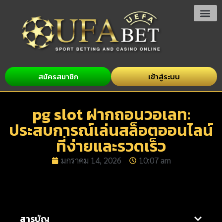
สมัครสมาชิก
เข้าสู่ระบบ
pg slot ฝากถอนวอเลท:
ประสบการณ์เล่นสล็อตออนไลน์
ที่ง่ายและรวดเร็ว
มกราคม 14, 2026
10:07 am
สารบัญ