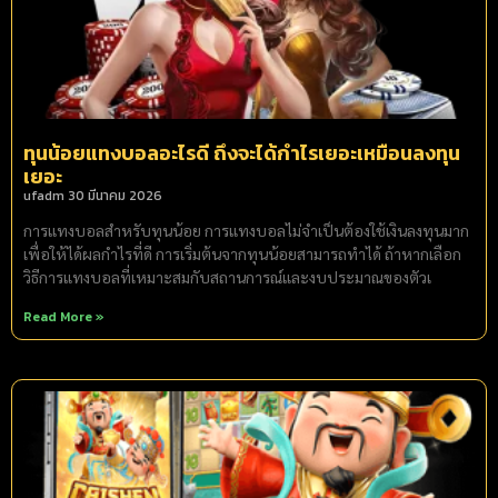
ทุนน้อยแทงบอลอะไรดี ถึงจะได้กำไรเยอะเหมือนลงทุน
เยอะ
ufadm
30 มีนาคม 2026
การแทงบอลสำหรับทุนน้อย การแทงบอลไม่จำเป็นต้องใช้เงินลงทุนมาก
เพื่อให้ได้ผลกำไรที่ดี การเริ่มต้นจากทุนน้อยสามารถทำได้ ถ้าหากเลือก
วิธีการแทงบอลที่เหมาะสมกับสถานการณ์และงบประมาณของตัวเ
Read More »