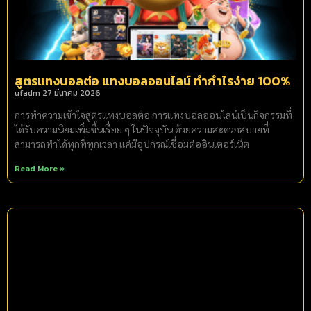
สูตรแทงบอลต่อ แทงบอลออนไลน์ ทำกำไรง่าย 100%
ufadm
27 มีนาคม 2026
การทำความเข้าใจสูตรแทงบอลต่อ การแทงบอลออนไลน์เป็นกิจกรรมที่
ได้รับความนิยมเพิ่มขึ้นเรื่อย ๆ ในปัจจุบัน ด้วยความสะดวกสบายที่
สามารถทำได้ทุกที่ทุกเวลา แค่มีอุปกรณ์เชื่อมต่ออินเตอร์เน็ต
Read More »