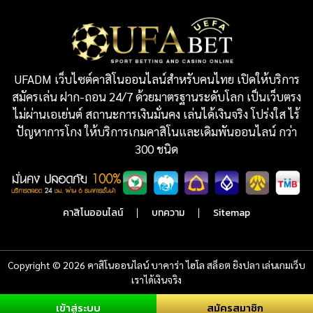
UFADM เว็บไซต์คาสิโนออนไลน์สำหรับคนไทย เปิดให้บริการ
สมัครเล่น ฝาก-ถอน 24/7 ด้วยมาตรฐานระดับโลก เป็นเว็บตรง
ไม่ผ่านเอเย่นต์ สถานะการเงินมั่นคง เล่นได้เงินจริง โปร่งใส ไร้
ปัญหาการโกง ให้บริการเกมคาสิโนและเดิมพันออนไลน์ กว่า
300 ชนิด
คาสิโนออนไลน์
บทความ
Sitemap
Copyright © 2026 คาสิโนออนไลน์ บาคาร่า ไฮโล สล็อต ยิงปลา เล่นเกมเว็บ
เราได้เงินจริง
เข้าสู่ระบบ
สมัครสมาชิก