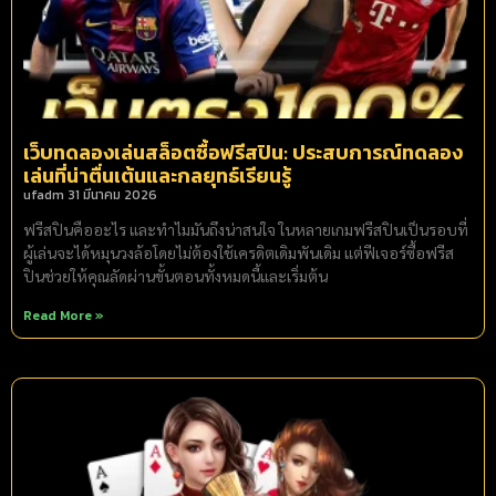
เว็บทดลองเล่นสล็อตซื้อฟรีสปิน: ประสบการณ์ทดลอง
เล่นที่น่าตื่นเต้นและกลยุทธ์เรียนรู้
ufadm
31 มีนาคม 2026
ฟรีสปินคืออะไร และทำไมมันถึงน่าสนใจ ในหลายเกมฟรีสปินเป็นรอบที่
ผู้เล่นจะได้หมุนวงล้อโดยไม่ต้องใช้เครดิตเดิมพันเดิม แต่ฟีเจอร์ซื้อฟรีส
ปินช่วยให้คุณลัดผ่านขั้นตอนทั้งหมดนี้และเริ่มต้น
Read More »