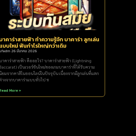
บาคาร่าสายฟ้า ทำความรู้จัก บาคาร่า ลูกเล่น
แบบใหม่ ฟันกำไรใหญ่กว่าเดิม
ufadm
26 มีนาคม 2026
บาคาร่าสายฟ้า คืออะไร? บาคาร่าสายฟ้า (Lightning
Baccarat) เป็นเวอร์ชันใหม่ของเกมบาคาร่าที่ได้รับความ
นิยมจากคาสิโนออนไลน์ในปัจจุบัน เนื่องจากมีลูกเล่นที่แตก
ต่างจากบาคาร่าแบบทั่วไป ซ
Read More »