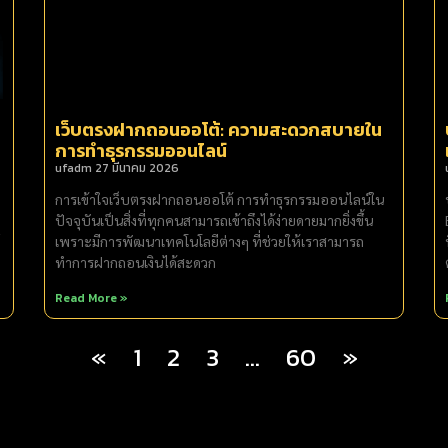
เว็บตรงฝากถอนออโต้: ความสะดวกสบายใน
การทำธุรกรรมออนไลน์
ufadm
27 มีนาคม 2026
การเข้าใจเว็บตรงฝากถอนออโต้ การทำธุรกรรมออนไลน์ใน
ปัจจุบันเป็นสิ่งที่ทุกคนสามารถเข้าถึงได้ง่ายดายมากยิ่งขึ้น
เพราะมีการพัฒนาเทคโนโลยีต่างๆ ที่ช่วยให้เราสามารถ
ทำการฝากถอนเงินได้สะดวก
Read More »
«
1
2
3
…
60
»