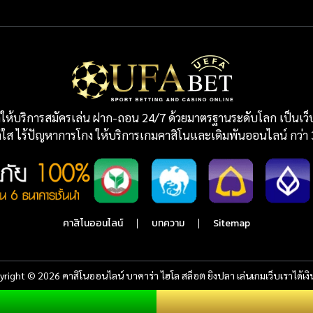
บริการสมัครเล่น ฝาก-ถอน 24/7 ด้วยมาตรฐานระดับโลก เป็นเว็บตรง
่งใส ไร้ปัญหาการโกง ให้บริการเกมคาสิโนและเดิมพันออนไลน์ กว่า
คาสิโนออนไลน์
บทความ
Sitemap
right © 2026 คาสิโนออนไลน์ บาคาร่า ไฮโล สล็อต ยิงปลา เล่นเกมเว็บเราได้เงิ