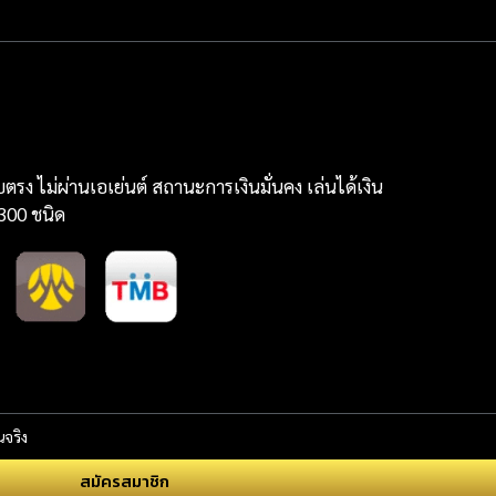
 ไม่ผ่านเอเย่นต์ สถานะการเงินมั่นคง เล่นได้เงิน
 300 ชนิด
นจริง
สมัครสมาชิก