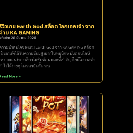
รีวิวเกม Earth God สล็อต โลกเทพเจ้า จาก
ค่าย KA GAMING
ufadm
28 มีนาคม 2026
ความน่าสนใจของเกม Earth God จาก KA GAMING สล็อต
เป็นเกมที่ได้รับความนิยมสูงมากในหมู่นักพนันออนไลน์
เพราะเล่นง่าย กติกาไม่ซับซ้อน และที่สำคัญคือมีโอกาสทำ
กำไรได้ง่ายๆ ในเวลาอันสั้น หน
Read More »