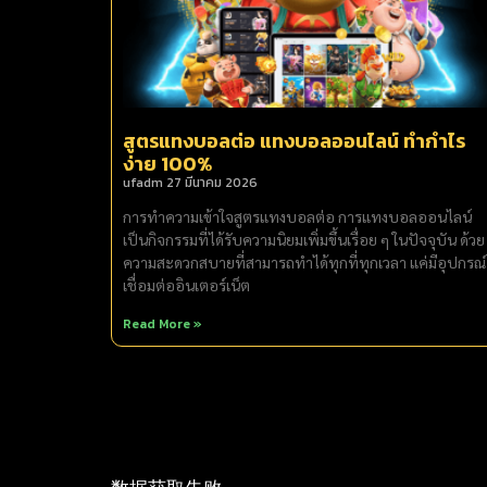
สูตรแทงบอลต่อ แทงบอลออนไลน์ ทำกำไร
ง่าย 100%
ufadm
27 มีนาคม 2026
การทำความเข้าใจสูตรแทงบอลต่อ การแทงบอลออนไลน์
เป็นกิจกรรมที่ได้รับความนิยมเพิ่มขึ้นเรื่อย ๆ ในปัจจุบัน ด้วย
ความสะดวกสบายที่สามารถทำได้ทุกที่ทุกเวลา แค่มีอุปกรณ์
เชื่อมต่ออินเตอร์เน็ต
Read More »
数据获取失败