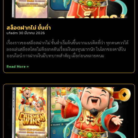
สล็อตฝากไม่ ขั้นต่ำ
ufadm
30 มีนาคม 2026
เรื่องราวของสล็อตฝากไม่ ขั้นต่ำเริ่มต้นขึ้นจากแนวคิดที่ว่า ทุกคนควรได้
ลองเล่นสล็อตโดยไม่ต้องกดดันเรื่องเงินลงทุนมากนัก ในโลกของคาสิโน
ออนไลน์ การฝากเงินมีบทบาทสำคัญ เมื่อก่อนหลายคนม
Read More »