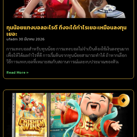
ทุนน้อยแทงบอลอะไรดี ถึงจะได้กำไรเยอะเหมือนลงทุน
เยอะ
ufadm
30 มีนาคม 2026
การแทงบอลสำหรับทุนน้อย การแทงบอลไม่จำเป็นต้องใช้เงินลงทุนมาก
เพื่อให้ได้ผลกำไรที่ดี การเริ่มต้นจากทุนน้อยสามารถทำได้ ถ้าหากเลือก
วิธีการแทงบอลที่เหมาะสมกับสถานการณ์และงบประมาณของตัวเ
Read More »